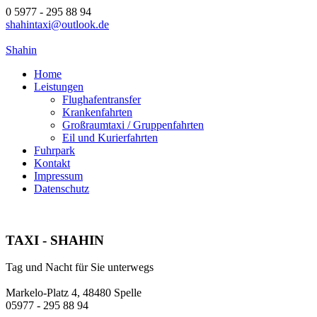
0 5977 - 295 88 94
shahintaxi@outlook.de
Shahin
Home
Leistungen
Flughafentransfer
Krankenfahrten
Großraumtaxi / Gruppenfahrten
Eil und Kurierfahrten
Fuhrpark
Kontakt
Impressum
Datenschutz
TAXI - SHAHIN
Tag und Nacht für Sie unterwegs
Markelo-Platz 4, 48480 Spelle
05977 - 295 88 94