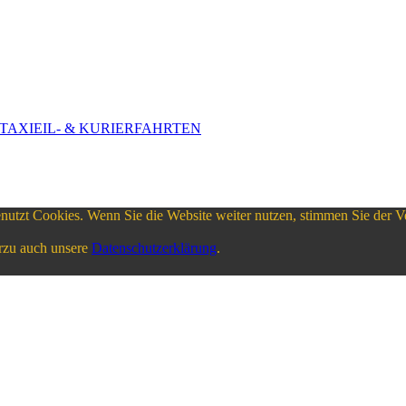
TAXI
EIL- & KURIERFAHRTEN
nutzt Cookies. Wenn Sie die Website weiter nutzen, stimmen Sie der
rzu auch unsere
Datenschutzerklärung
.